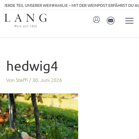
Zum
WERDE TEIL UNSERER WEINFAMILIE – MIT DER WEINPOST ERFÄHRST DU ALS
Inhalt
springen
hedwig4
Von
Steffi
/
30. Juni 2026