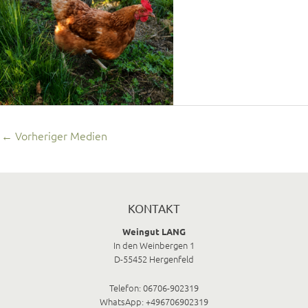
←
Vorheriger Medien
KONTAKT
Weingut LANG
In den Weinbergen 1
D-55452 Hergenfeld
Telefon: 06706-902319
WhatsApp: +496706902319