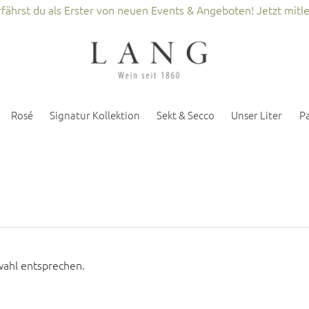
fährst du als Erster von neuen Events & Angeboten! Jetzt mitl
Rosé
Signatur Kollektion
Sekt & Secco
Unser Liter
P
wahl entsprechen.