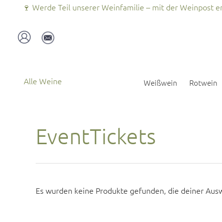
Zum
🍷 Werde Teil unserer Weinfamilie – mit der Weinpost er
Inhalt
springen
Alle Weine
Weißwein
Rotwein
EventTickets
Es wurden keine Produkte gefunden, die deiner Aus