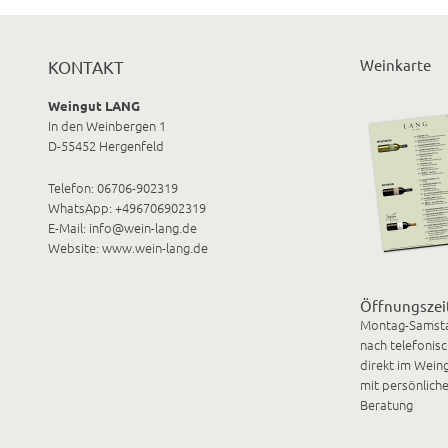
Weinkarte
KONTAKT
Weingut LANG
In den Weinbergen 1
D-55452 Hergenfeld
Telefon: 06706-902319
WhatsApp: +496706902319
E-Mail:
info@wein-lang.de
Website:
www.wein-lang.de
Öffnungszei
Montag-Samst
nach telefonis
direkt im Weing
mit persönliche
Beratung