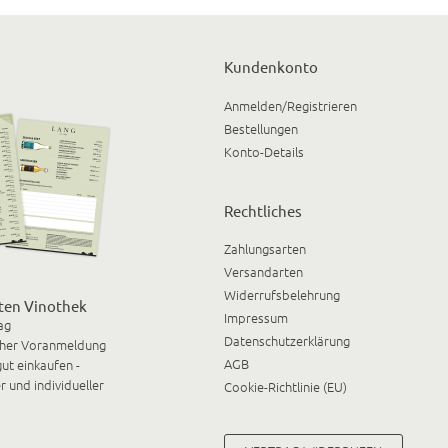
Kundenkonto
Anmelden/Registrieren
Bestellungen
Konto-Details
Rechtliches
Zahlungsarten
Versandarten
Widerrufsbelehrung
ten Vinothek
Impressum
ag
Datenschutzerklärung
cher Voranmeldung
AGB
ut einkaufen -
r und individueller
Cookie-Richtlinie (EU)